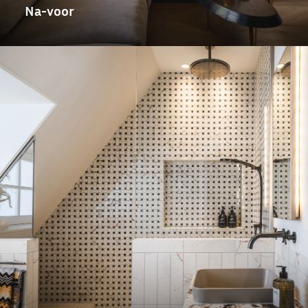
Na-voor