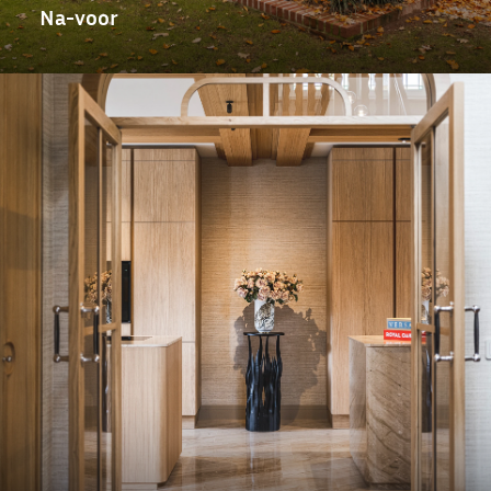
Na-voor