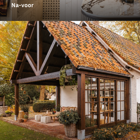
Na-voor